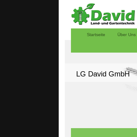
Startseite
Über Uns
LG David GmbH