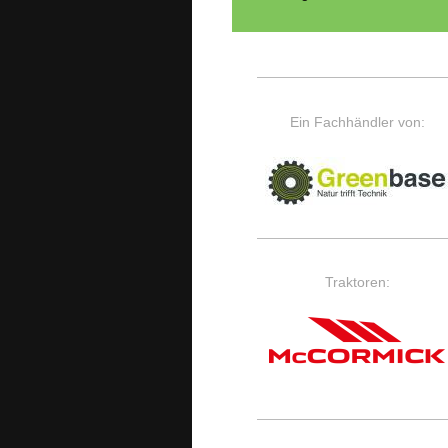
Ein Fachhändler von:
Traktoren: