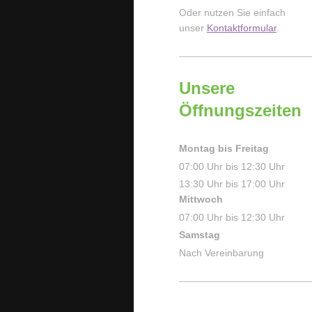
Oder nutzen Sie einfach
unser
Kontaktformular
.
Unsere
Öffnungszeiten
Montag bis Freitag
07:00 Uhr bis 12:30 Uhr
13:30 Uhr bis 17:00 Uhr
Mittwoch
07:00 Uhr bis 12:30 Uhr
Samstag
Nach Vereinbarung