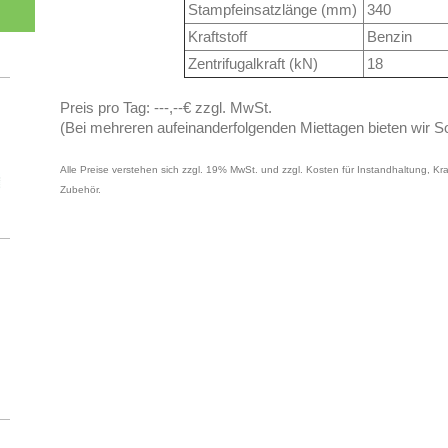
Stampfeinsatzlänge (mm)
340
Kraftstoff
Benzin
Zentrifugalkraft (kN)
18
Preis pro Tag:
---,--€
zzgl. MwSt.
(Bei mehreren aufeinanderfolgenden Miettagen bieten wir S
Alle Preise verstehen sich zzgl. 19% MwSt. und zzgl. Kosten für Instandhaltung, Kraf
Zubehör.