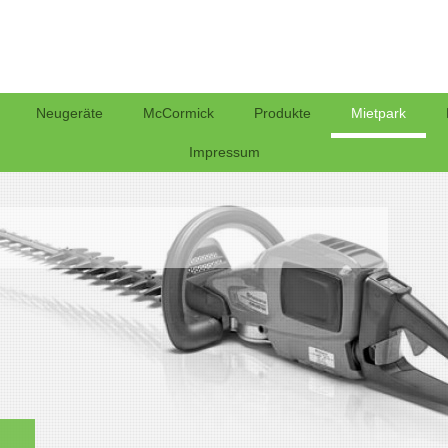
Neugeräte
McCormick
Produkte
Mietpark
Impressum