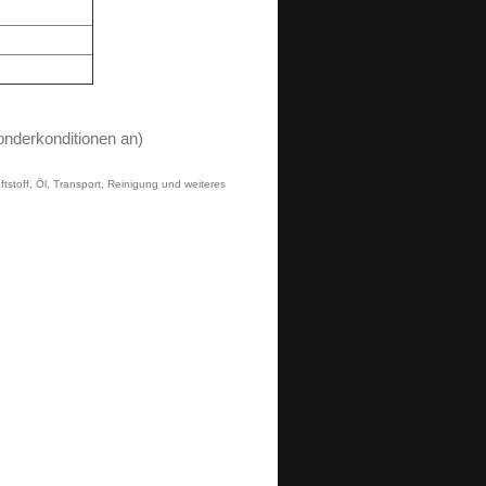
onderkonditionen an)
tstoff, Öl, Transport, Reinigung und weiteres