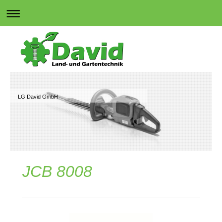
LG David GmbH
JCB 8008