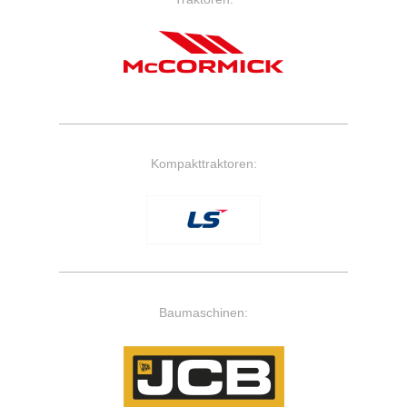
Kompakttraktoren:
Baumaschinen: