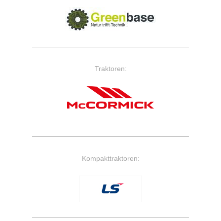
Traktoren:
Kompakttraktoren: