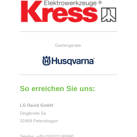
Gartengeräte:
So erreichen Sie uns:
LG David GmbH
Dingbreite 5a
32469 Petershagen
Telefon: +49 (0)5702 85990