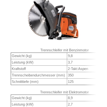
Trennschleifer mit Benzinmotor
Gewicht (kg)
9,8
Leistung (kW)
3,7
Kraftstoff
2-Takt Aspen
Trennscheibendurchmesser (mm)
350
Schnitttiefe (mm)
125
Trennschleifer mit Elektromotor
Gewicht (kg)
8,9
Leistung (kW)
2,7