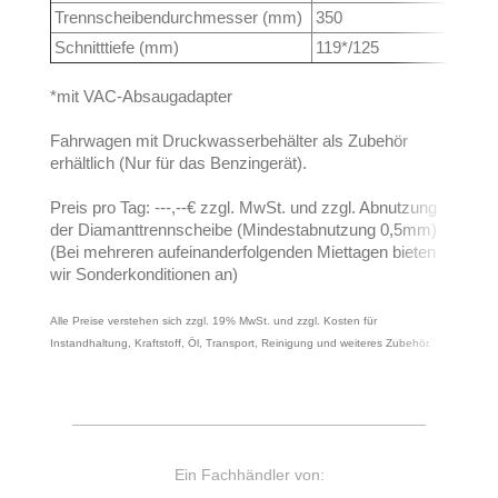
Trennscheibendurchmesser (mm)
350
Schnitttiefe (mm)
119*/125
*mit VAC-Absaugadapter
Fahrwagen mit Druckwasserbehälter als Zubehör
erhältlich (Nur für das Benzingerät).
Preis pro Tag: ---,--€ zzgl. MwSt. und zzgl. Abnutzung
der Diamanttrennscheibe (Mindestabnutzung 0,5mm)
(Bei mehreren aufeinanderfolgenden Miettagen bieten
wir Sonderkonditionen an)
Alle Preise verstehen sich zzgl. 19% MwSt. und zzgl. Kosten für
Instandhaltung, Kraftstoff, Öl, Transport, Reinigung und weiteres Zubehör.
Ein Fachhändler von: