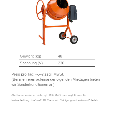
Gewicht (kg)
48
Spannung (V)
230
Preis pro Tag:
--,--€ zzgl. MwSt.
(Bei mehreren aufeinanderfolgenden Miettagen bieten
wir Sonderkonditionen an)
Alle Preise verstehen sich zzgl. 19% MwSt. und zzgl. Kosten für
Instandhaltung, Kraftstoff, Öl, Transport, Reinigung und weiteres Zubehör.