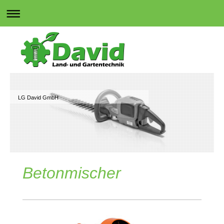
LG David GmbH
Betonmischer